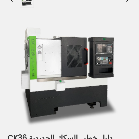
CK36 دليل خطي السكك الحديدية