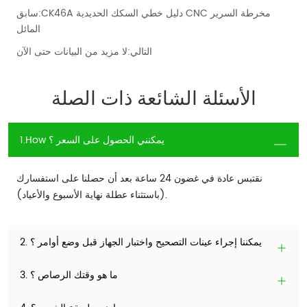
CK46A دليل خطي السكك الحديدية CNC مخرطة السرير
سابق:
المائل
التالي:
لا مزيد من البيانات حتى الآن
الأسئلة الشائعة ذات الصلة
1.How يمكنني الحصول على السعر ؟
نقتبس عادة في غضون 24 ساعة بعد أن حصلنا على استفسارك
(باستثناء عطلة نهاية الأسبوع والأعياد).
2. يمكننا إجراء عينات التصحيح واختبار الجهاز قبل وضع أوامر ؟
3. ما هو وقتك الرصاص ؟