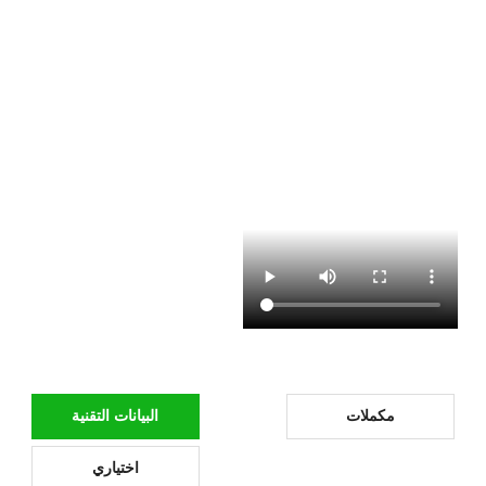
مكملات
البيانات التقنية
اختياري