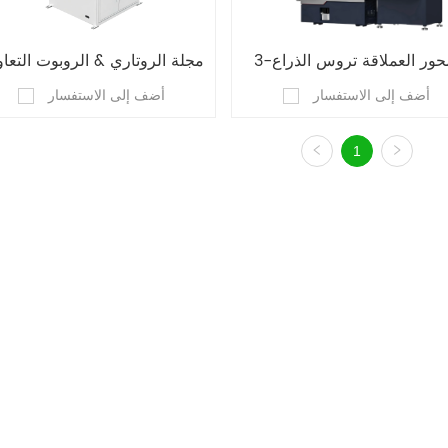
3-محور العملاقة تروس الذراع 
مجلة الروتاري & الروبوت التعا
أضف إلى الاستفسار
أضف إلى الاستفسار
الروبوتية
1