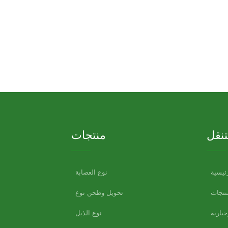
تنقل
منتجات
ئيسية
نوع العصابة
نتجات
تحويل وطحن نوع
إخبارية
نوع الذيل